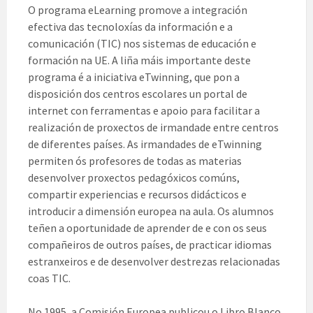
O programa eLearning promove a integración
efectiva das tecnoloxías da información e a
comunicación (TIC) nos sistemas de educación e
formación na UE. A liña máis importante deste
programa é a iniciativa eTwinning, que pon a
disposición dos centros escolares un portal de
internet con ferramentas e apoio para facilitar a
realización de proxectos de irmandade entre centros
de diferentes países. As irmandades de eTwinning
permiten ós profesores de todas as materias
desenvolver proxectos pedagóxicos comúns,
compartir experiencias e recursos didácticos e
introducir a dimensión europea na aula. Os alumnos
teñen a oportunidade de aprender de e con os seus
compañeiros de outros países, de practicar idiomas
estranxeiros e de desenvolver destrezas relacionadas
coas TIC.
No 1995, a Comisión Europea publicou o Libro Blanco