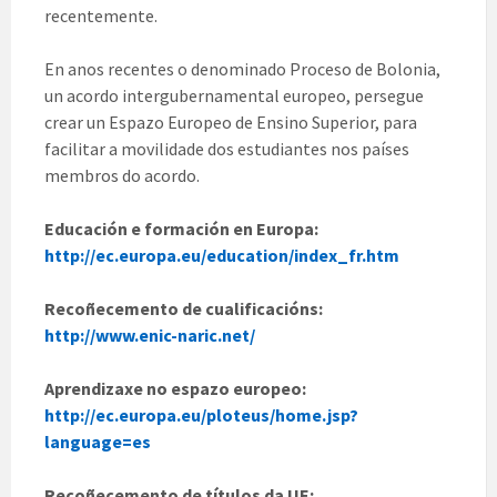
recentemente.
En anos recentes o denominado Proceso de Bolonia,
un acordo intergubernamental europeo, persegue
crear un Espazo Europeo de Ensino Superior, para
facilitar a movilidade dos estudiantes nos países
membros do acordo.
Educación e formación en Europa:
http://ec.europa.eu/education/index_fr.htm
Recoñecemento de cualificacións:
http://www.enic-naric.net/
Aprendizaxe no espazo europeo:
http://ec.europa.eu/ploteus/home.jsp?
language=es
Recoñecemento de títulos da UE: