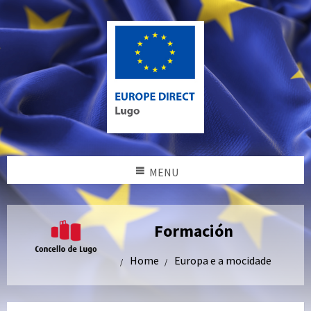
MENU
Formación
Home
Europa e a mocidade