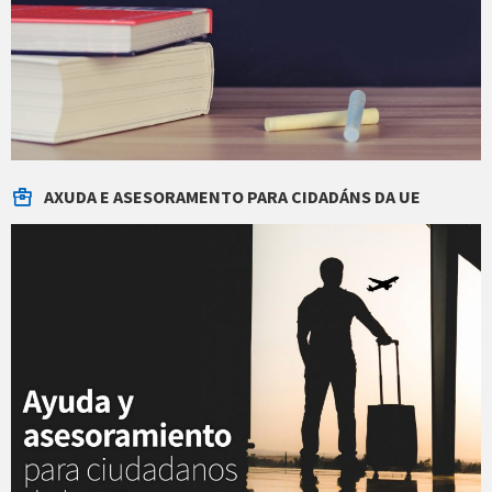
AXUDA E ASESORAMENTO PARA CIDADÁNS DA UE