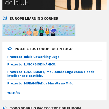
EUROPE LEARNING CORNER
PROXECTOS EUROPEOS EN LUGO
Proxecto: Inicia Coworking Lugo
Proxecto: LUGO+BIODINÁMICO.
Proxecto: LUGO SMART, impulsando Lugo como cidade
intelixente e sostible.
Proxecto: MURAMIÑAE da Muralla ao Miño
VER MÁIS
TODO SOBRE O PACTO VERDE DE EUROPA