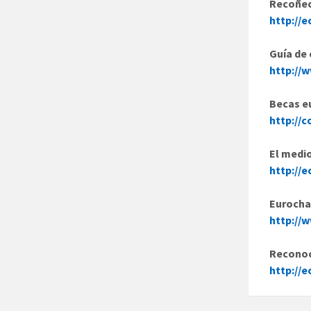
Recoñec
http://
Guía de
http://
Becas e
http://
El medi
http://
Eurocha
http://
Reconoci
http://