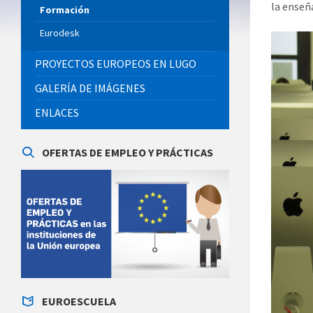
la enseñ
Formación
Eurodesk
PROYECTOS EUROPEOS EN LUGO
GALERÍA DE IMÁGENES
ENLACES
OFERTAS DE EMPLEO Y PRÁCTICAS
EUROESCUELA