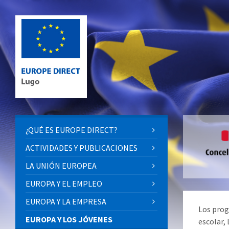
¿QUÉ ES EUROPE DIRECT?
ACTIVIDADES Y PUBLICACIONES
LA UNIÓN EUROPEA
EUROPA Y EL EMPLEO
EUROPA Y LA EMPRESA
Los prog
EUROPA Y LOS JÓVENES
escolar,