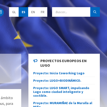
C
GL
ES
EN
FR
h
o
o
s
e
l
a
n
g
u
a
g
e
PROYECTOS EUROPEOS EN
:
LUGO
Proyecto: Inicia Coworking Lugo
Proyecto: LUGO+BIODINÁMICO.
Proyecto: LUGO SMART, impulsando
Lugo como ciudad inteligente y
sostible.
l ámbito
Proyecto: MURAMIÑAE de la Muralla al
us, para
Miño