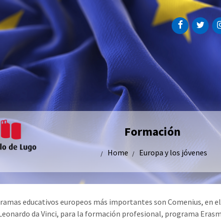
Formación
Home
Europa y los jóvenes
ramas educativos europeos más importantes son Comenius, en e
 Leonardo da Vinci, para la formación profesional, programa Erasm