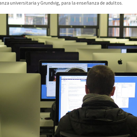
anza universitaria y Grundvig, para la enseñanza de adultos.