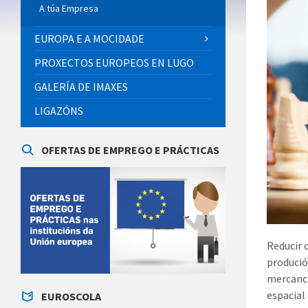
A túa Empresa
EUROPA E A MOCIDADE
PROXECTOS EUROPEOS EN LUGO
GALERÍA DE IMAXES
LIGAZÓNS
OFERTAS DE EMPREGO E PRÁCTICAS
Reducir 
produció
mercancí
espacial
EUROSCOLA