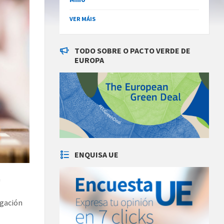
VER MÁIS
TODO SOBRE O PACTO VERDE DE
EUROPA
ENQUISA UE
a
igación