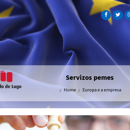
Servizos pemes
Home
Europa e a empresa