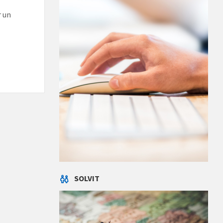
r un
SOLVIT