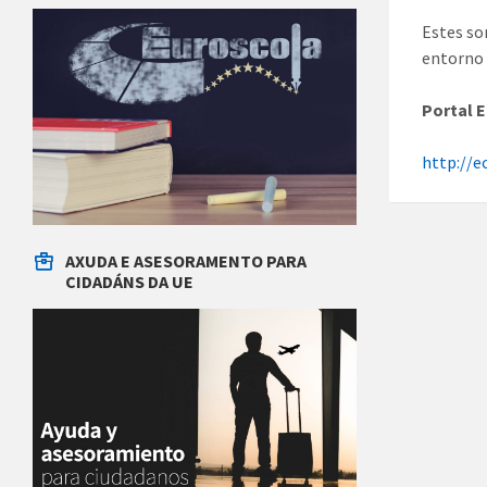
Estes so
entorno 
Portal 
http://e
AXUDA E ASESORAMENTO PARA
CIDADÁNS DA UE