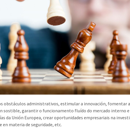
os obstáculos administrativos, estimular a innovación, fomentar 
n sostible, garantir o funcionamento fluído do mercado interno e
as da Unión Europea, crear oportunidades empresariais na invest
 e en materia de seguridade, etc.