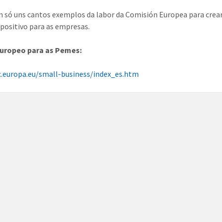
n só uns cantos exemplos da labor da Comisión Europea para crea
positivo para as empresas.
Europeo para as Pemes:
c.europa.eu/small-business/index_es.htm