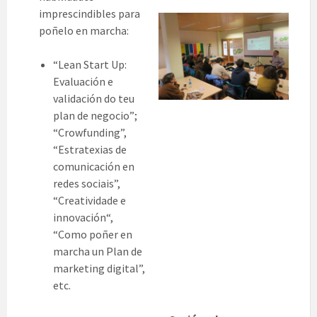
imprescindibles para
poñelo en marcha:
“Lean Start Up:
Evaluación e
validación do teu
plan de negocio”;
“Crowfunding”,
“Estratexias de
comunicación en
redes sociais”,
“Creatividade e
innovación“,
“Como poñer en
marcha un Plan de
marketing digital”,
etc.