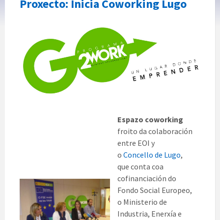
Proxecto: Inicia Coworking Lugo
Espazo coworking
froito da colaboración
entre EOI y
o
Concello de Lugo
,
que conta coa
cofinanciación do
Fondo Social Europeo,
o Ministerio de
Industria, Enerxía e