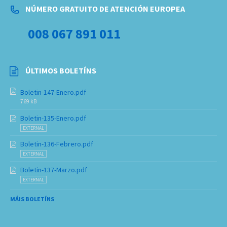
NÚMERO GRATUITO DE ATENCIÓN EUROPEA
008 067 891 011
ÚLTIMOS BOLETÍNS
Boletin-147-Enero.pdf
769 kB
Boletin-135-Enero.pdf
EXTERNAL
Boletin-136-Febrero.pdf
EXTERNAL
Boletin-137-Marzo.pdf
EXTERNAL
MÁIS BOLETÍNS