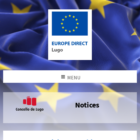
MENU
Notices