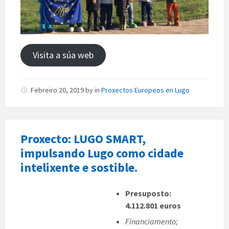
Visita a súa web
Febreiro 20, 2019
by
in
Proxectos Europeos en Lugo
Proxecto: LUGO SMART,
impulsando Lugo como cidade
intelixente e sostible.
Presuposto:
4.112.801 euros
Financiamento;