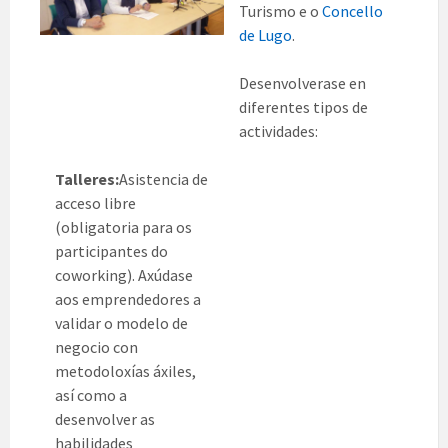
Turismo e o
Concello
de Lugo
.
Desenvolverase en
diferentes tipos de
actividades:
Talleres:
Asistencia de
acceso libre
(obligatoria para os
participantes do
coworking). Axúdase
aos emprendedores a
validar o modelo de
negocio con
metodoloxías áxiles,
así como a
desenvolver as
habilidades