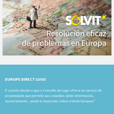
EUROPE DIRECT LUGO
É o punto desde o que o Concello de Lugo ofrece un servizo de
proximidade que permite aos cidadáns obter información,
asesoramento , axuda e respostas sobre a Unión Europea.”