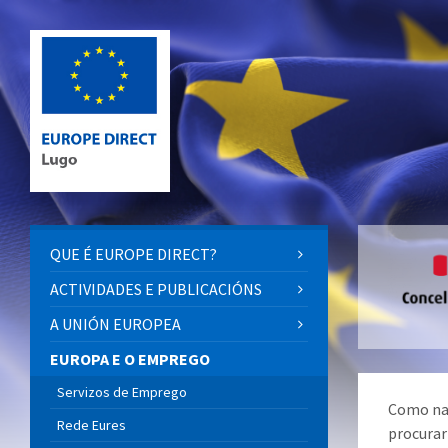
QUE É EUROPE DIRECT?
ACTIVIDADES E PUBLICACIÓNS
A UNIÓN EUROPEA
EUROPA E O EMPREGO
Servizos de Emprego
Como nac
Rede Eures
procurar