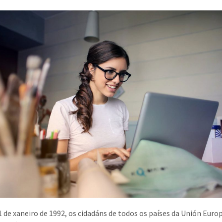
1 de xaneiro de 1992, os cidadáns de todos os países da Unión Euro