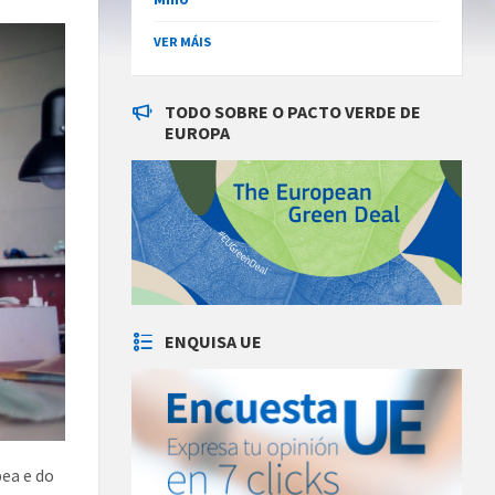
VER MÁIS
TODO SOBRE O PACTO VERDE DE
EUROPA
ENQUISA UE
pea e do