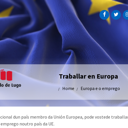
Traballar en Europa
Home
Europa e o emprego
ional dun país membro da Unión Europea, pode vostede traballa
 emprego noutro país da UE.