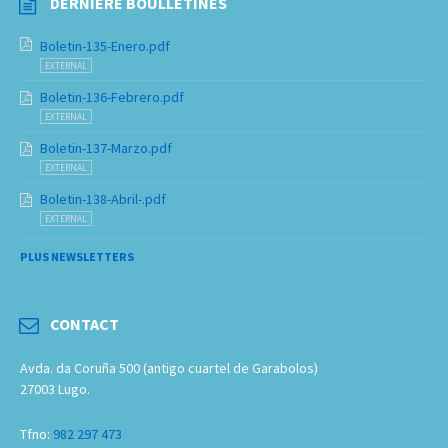
DERNIERE BOULLETINES
Boletin-135-Enero.pdf
EXTERNAL
Boletin-136-Febrero.pdf
EXTERNAL
Boletin-137-Marzo.pdf
EXTERNAL
Boletin-138-Abril-.pdf
EXTERNAL
PLUS NEWSLETTERS
CONTACT
Avda. da Coruña 500 (antigo cuartel de Garabolos)
27003 Lugo.
Tfno:
982 297 473