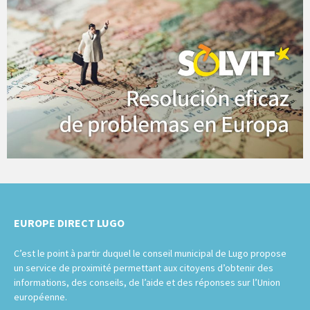
EUROPE DIRECT LUGO
C’est le point à partir duquel le conseil municipal de Lugo propose
un service de proximité permettant aux citoyens d’obtenir des
informations, des conseils, de l’aide et des réponses sur l’Union
européenne.