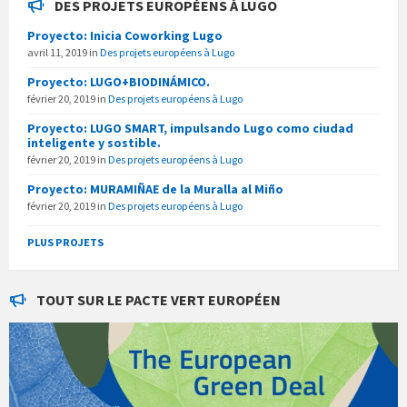
DES PROJETS EUROPÉENS À LUGO
Proyecto: Inicia Coworking Lugo
avril 11, 2019
in
Des projets européens à Lugo
Proyecto: LUGO+BIODINÁMICO.
février 20, 2019
in
Des projets européens à Lugo
Proyecto: LUGO SMART, impulsando Lugo como ciudad
inteligente y sostible.
février 20, 2019
in
Des projets européens à Lugo
Proyecto: MURAMIÑAE de la Muralla al Miño
février 20, 2019
in
Des projets européens à Lugo
PLUS PROJETS
TOUT SUR LE PACTE VERT EUROPÉEN