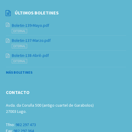
ÚLTIMOS BOLETINES
Boletin-139-Mayo.pdf
EXTERNAL
Boletin-137-Marzo.pdf
EXTERNAL
Boletin-138-Abril-.pdf
EXTERNAL
MÁS BOLETINES
CONTACTO
Avda. da Coruña 500 (antigo cuartel de Garabolos)
27003 Lugo.
Tfno:
982 297 473
Fax:
982 297 364