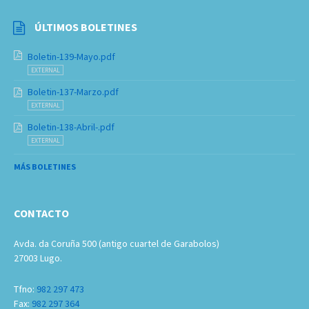
ÚLTIMOS BOLETINES
Boletin-139-Mayo.pdf
EXTERNAL
Boletin-137-Marzo.pdf
EXTERNAL
Boletin-138-Abril-.pdf
EXTERNAL
MÁS BOLETINES
CONTACTO
Avda. da Coruña 500 (antigo cuartel de Garabolos)
27003 Lugo.
Tfno:
982 297 473
Fax:
982 297 364