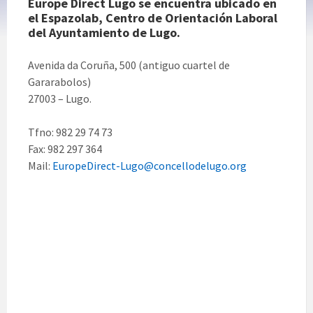
Europe Direct Lugo se encuentra ubicado en
el Espazolab, Centro de Orientación Laboral
del Ayuntamiento de Lugo.
Avenida da Coruña, 500 (antiguo cuartel de
Gararabolos)
27003 – Lugo.
Tfno: 982 29 74 73
Fax: 982 297 364
Mail:
EuropeDirect-Lugo@concellodelugo.org