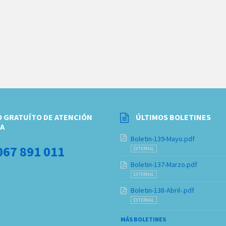
 GRATUÍTO DE ATENCIÓN
ÚLTIMOS BOLETINES
A
Boletin-139-Mayo.pdf
067 891 011
EXTERNAL
Boletin-137-Marzo.pdf
EXTERNAL
Boletin-138-Abril-.pdf
EXTERNAL
MÁS BOLETINES