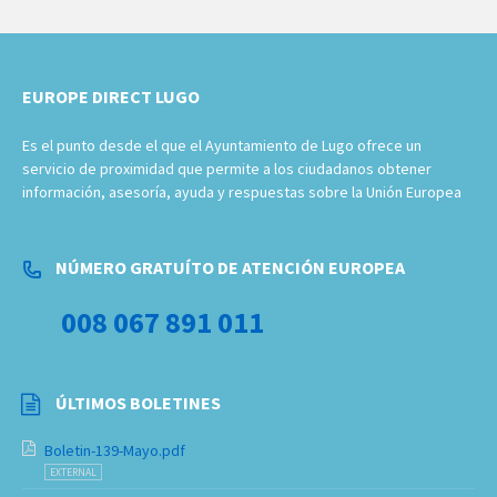
EUROPE DIRECT LUGO
Es el punto desde el que el Ayuntamiento de Lugo ofrece un
servicio de proximidad que permite a los ciudadanos obtener
información, asesoría, ayuda y respuestas sobre la Unión Europea
NÚMERO GRATUÍTO DE ATENCIÓN EUROPEA
008 067 891 011
ÚLTIMOS BOLETINES
Boletin-139-Mayo.pdf
EXTERNAL