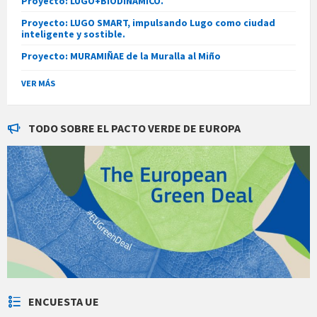
Proyecto: LUGO+BIODINÁMICO.
Proyecto: LUGO SMART, impulsando Lugo como ciudad
inteligente y sostible.
Proyecto: MURAMIÑAE de la Muralla al Miño
VER MÁS
TODO SOBRE EL PACTO VERDE DE EUROPA
ENCUESTA UE